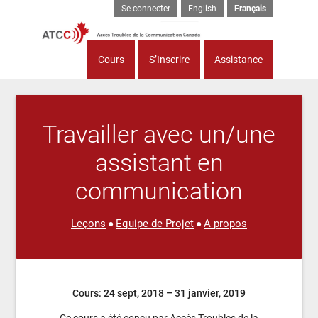
Se connecter
English
Français
Cours
S’Inscrire
Assistance
Travailler avec un/une
assistant en
communication
Leçons
Equipe de Projet
A propos
●
●
Cours: 24 sept, 2018 – 31 janvier, 2019