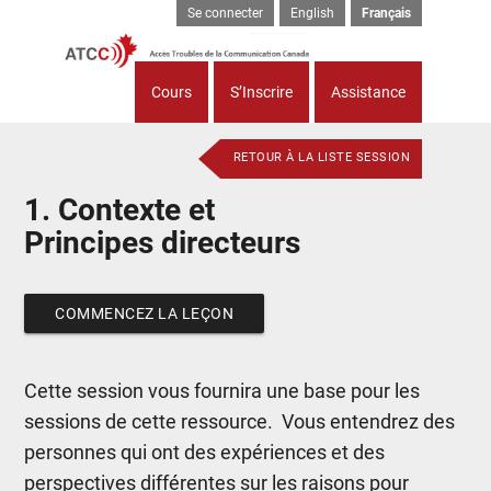
Se connecter
English
Français
Cours
S’Inscrire
Assistance
RETOUR À LA LISTE SESSION
1. Contexte et
Principes directeurs
COMMENCEZ LA LEÇON
Cette session vous fournira une base pour les
sessions de cette ressource.
Vous entendrez des
personnes qui ont des expériences et des
perspectives différentes sur les raisons pour